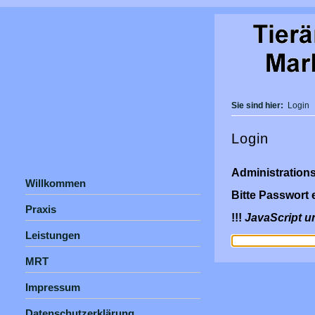
Sie sind hier:
Login
Login
Administration
Willkommen
Bitte Passwort 
Praxis
!!!
JavaScript u
Leistungen
MRT
Impressum
Datenschutzerklärung