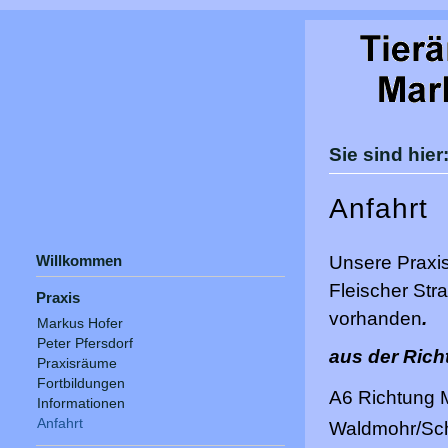
Sie sind hie
Anfahrt
Willkommen
Unsere Praxis
Fleischer Str
Praxis
vorhanden
.
Markus Hofer
Peter Pfersdorf
aus der Ric
Praxisräume
Fortbildungen
A6 Richtung 
Informationen
Anfahrt
Waldmohr/Sch