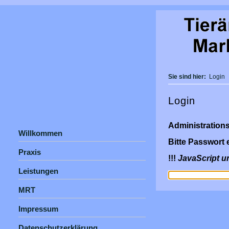
Sie sind hier:
Login
Login
Administration
Willkommen
Bitte Passwort 
Praxis
!!!
JavaScript u
Leistungen
MRT
Impressum
Datenschutzerklärung