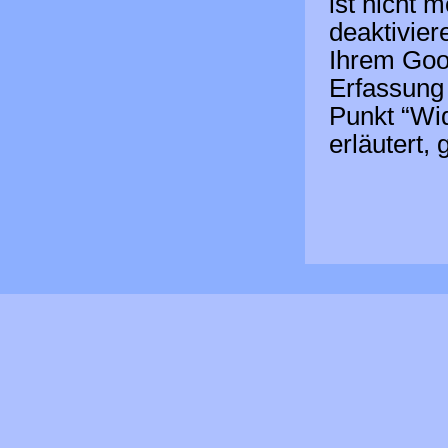
ist nicht 
deaktivier
Ihrem Goo
Erfassung 
Punkt “Wi
erläutert,