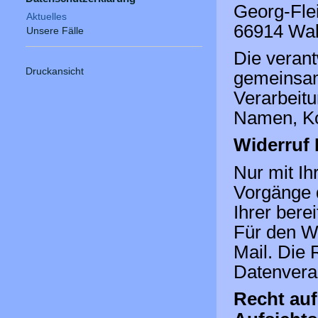
Georg-Fle
Aktuelles
66914
Wa
Unsere Fälle
Die verant
Druckansicht
gemeinsam
Verarbeit
Namen, Ko
Widerruf 
Nur mit Ih
Vorgänge 
Ihrer berei
Für den Wi
Mail. Die 
Datenverar
Recht auf