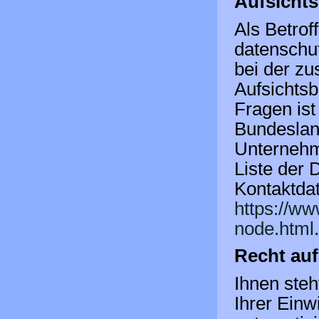
Aufsicht
Als Betrof
datenschu
bei der zu
Aufsichtsb
Fragen is
Bundesland
Unternehme
Liste der
Kontaktdat
https://ww
node.html
Recht auf
Ihnen steh
Ihrer Einw