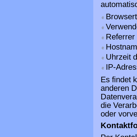
automatisc
Browsert
Verwend
Referre
Hostnam
Uhrzeit 
IP-Adres
Es findet
anderen Da
Datenverar
die Verarb
oder vorve
Kontaktf