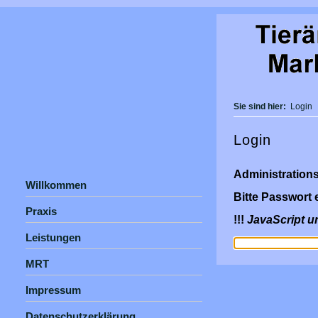
Sie sind hier:
Login
Login
Administration
Willkommen
Bitte Passwort 
Praxis
!!!
JavaScript u
Leistungen
MRT
Impressum
Datenschutzerklärung